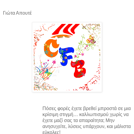
Γιώτα Απουτέ
Πόσες φορές έχετε βρεθεί µπροστά σε µια
κρίσιµη στιγµή… καλλωπισµού χωρίς να
έχετε µαζί σας τα απαραίτητα; Μην
ανησυχείτε, λύσεις υπάρχουν, και µάλιστα
εύκολες!