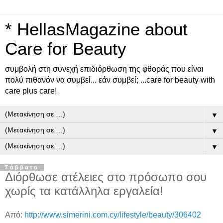
* HellasMagazine about
Care for Beauty
συμβολή στη συνεχή επιδιόρθωση της φθοράς που είναι
πολύ πιθανόν να συμβεί... εάν συμβεί; ...care for beauty with
care plus care!
▼
▼
▼
Σάββατο
Διόρθωσε ατέλειες στο πρόσωπο σου
χωρίς τα κατάλληλα εργαλεία!
Από:
http://www.simerini.com.cy/lifestyle/beauty/306402